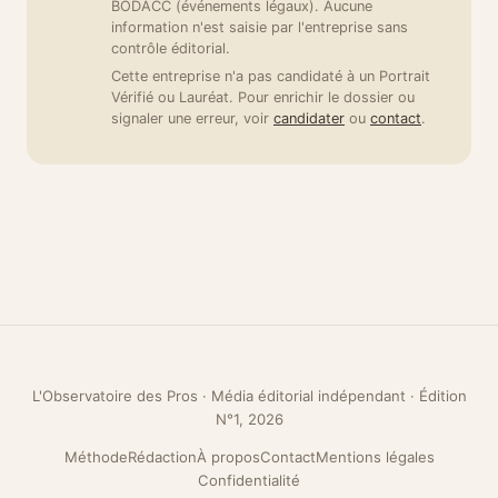
BODACC (événements légaux). Aucune
information n'est saisie par l'entreprise sans
contrôle éditorial.
Cette entreprise n'a pas candidaté à un Portrait
Vérifié ou Lauréat. Pour enrichir le dossier ou
signaler une erreur, voir
candidater
ou
contact
.
L'Observatoire des Pros · Média éditorial indépendant · Édition
N°1, 2026
Méthode
Rédaction
À propos
Contact
Mentions légales
Confidentialité