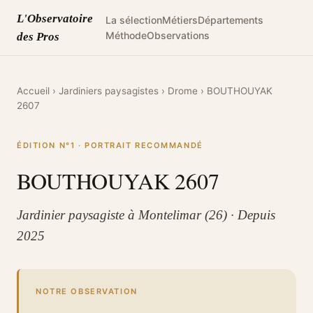
L'Observatoire
La sélection
Métiers
Départements
Méthode
Observations
des Pros
Accueil
›
Jardiniers paysagistes
›
Drome
›
BOUTHOUYAK
2607
ÉDITION N°1 · PORTRAIT RECOMMANDÉ
BOUTHOUYAK 2607
Jardinier paysagiste à Montelimar (26) · Depuis
2025
NOTRE OBSERVATION