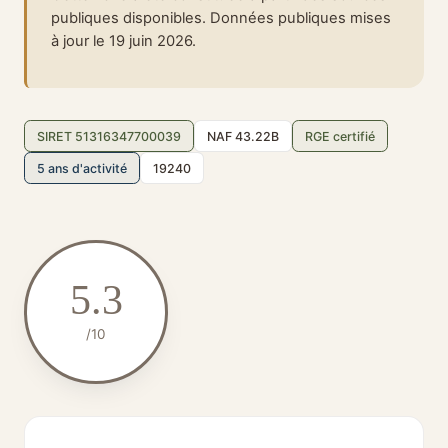
publiques disponibles. Données publiques mises
à jour le 19 juin 2026.
SIRET 51316347700039
NAF 43.22B
RGE certifié
5 ans d'activité
19240
5.3
/10