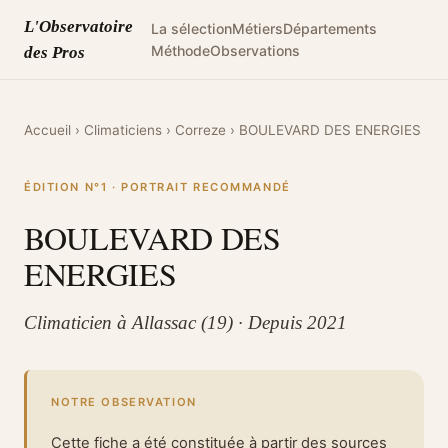
L'Observatoire
La sélection
Métiers
Départements
Méthode
Observations
des Pros
Accueil
›
Climaticiens
›
Correze
›
BOULEVARD DES ENERGIES
ÉDITION N°1 · PORTRAIT RECOMMANDÉ
BOULEVARD DES
ENERGIES
Climaticien à Allassac (19) · Depuis 2021
NOTRE OBSERVATION
Cette fiche a été constituée à partir des sources