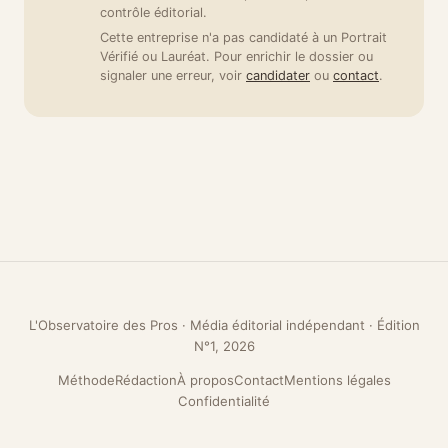
contrôle éditorial.
Cette entreprise n'a pas candidaté à un Portrait
Vérifié ou Lauréat. Pour enrichir le dossier ou
signaler une erreur, voir
candidater
ou
contact
.
L'Observatoire des Pros · Média éditorial indépendant · Édition
N°1, 2026
Méthode
Rédaction
À propos
Contact
Mentions légales
Confidentialité