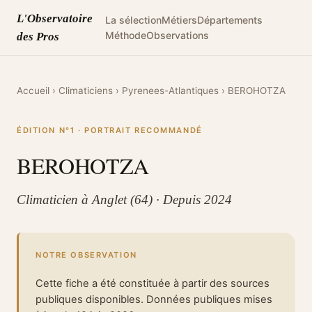
L'Observatoire
La sélection
Métiers
Départements
Méthode
Observations
des Pros
Accueil
›
Climaticiens
›
Pyrenees-Atlantiques
›
BEROHOTZA
ÉDITION N°1 · PORTRAIT RECOMMANDÉ
BEROHOTZA
Climaticien à Anglet (64) · Depuis 2024
NOTRE OBSERVATION
Cette fiche a été constituée à partir des sources
publiques disponibles. Données publiques mises