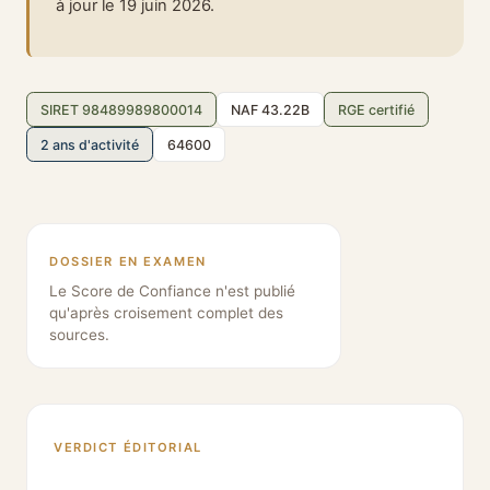
à jour le 19 juin 2026.
SIRET 98489989800014
NAF 43.22B
RGE certifié
2 ans d'activité
64600
DOSSIER EN EXAMEN
Le Score de Confiance n'est publié
qu'après croisement complet des
sources.
VERDICT ÉDITORIAL