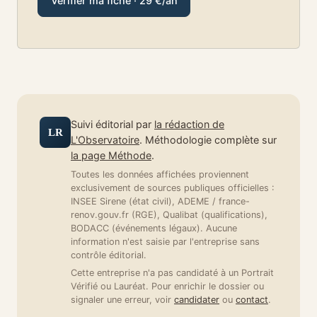
Vérifier ma fiche · 29 €/an
Suivi éditorial par
la rédaction de
LR
L'Observatoire
. Méthodologie complète sur
la page Méthode
.
Toutes les données affichées proviennent
exclusivement de sources publiques officielles :
INSEE Sirene (état civil), ADEME / france-
renov.gouv.fr (RGE), Qualibat (qualifications),
BODACC (événements légaux). Aucune
information n'est saisie par l'entreprise sans
contrôle éditorial.
Cette entreprise n'a pas candidaté à un Portrait
Vérifié ou Lauréat. Pour enrichir le dossier ou
signaler une erreur, voir
candidater
ou
contact
.