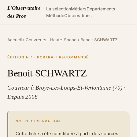
L'Observatoire
La sélection
Métiers
Départements
Méthode
Observations
des Pros
Accueil
›
Couvreurs
›
Haute-Saone
›
Benoit SCHWARTZ
ÉDITION N°1 · PORTRAIT RECOMMANDÉ
Benoit SCHWARTZ
Couvreur à Broye-Les-Loups-Et-Verfontaine (70) ·
Depuis 2008
NOTRE OBSERVATION
Cette fiche a été constituée à partir des sources