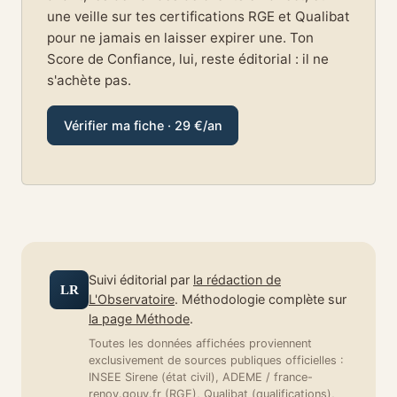
une veille sur tes certifications RGE et Qualibat
pour ne jamais en laisser expirer une. Ton
Score de Confiance, lui, reste éditorial : il ne
s'achète pas.
Vérifier ma fiche · 29 €/an
Suivi éditorial par
la rédaction de
LR
L'Observatoire
. Méthodologie complète sur
la page Méthode
.
Toutes les données affichées proviennent
exclusivement de sources publiques officielles :
INSEE Sirene (état civil), ADEME / france-
renov.gouv.fr (RGE), Qualibat (qualifications),