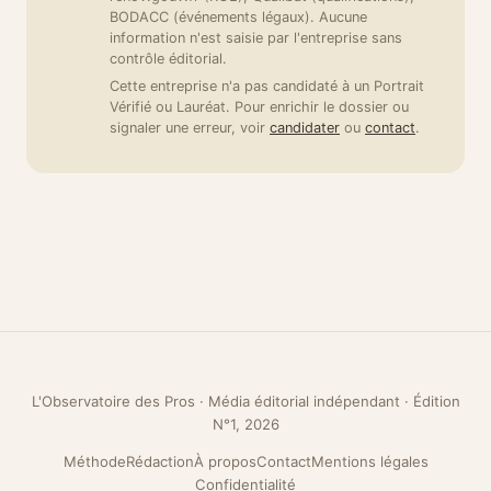
BODACC (événements légaux). Aucune
information n'est saisie par l'entreprise sans
contrôle éditorial.
Cette entreprise n'a pas candidaté à un Portrait
Vérifié ou Lauréat. Pour enrichir le dossier ou
signaler une erreur, voir
candidater
ou
contact
.
L'Observatoire des Pros · Média éditorial indépendant · Édition
N°1, 2026
Méthode
Rédaction
À propos
Contact
Mentions légales
Confidentialité