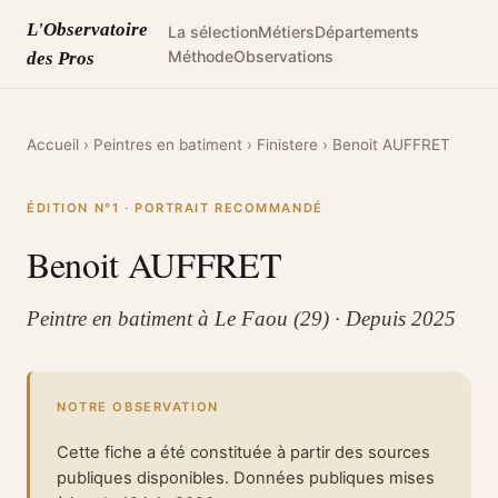
L'Observatoire
La sélection
Métiers
Départements
Méthode
Observations
des Pros
Accueil
›
Peintres en batiment
›
Finistere
›
Benoit AUFFRET
ÉDITION N°1 · PORTRAIT RECOMMANDÉ
Benoit AUFFRET
Peintre en batiment à Le Faou (29) · Depuis 2025
NOTRE OBSERVATION
Cette fiche a été constituée à partir des sources
publiques disponibles. Données publiques mises