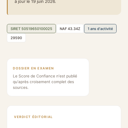
à jour le 19 juin 2026.
SIRET 50519650100025
NAF 43.34Z
1 ans d'activité
29590
DOSSIER EN EXAMEN
Le Score de Confiance n'est publié
qu'après croisement complet des
sources.
VERDICT ÉDITORIAL