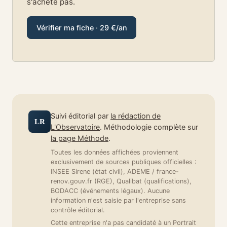
s'achète pas.
Vérifier ma fiche · 29 €/an
Suivi éditorial par
la rédaction de
LR
L'Observatoire
. Méthodologie complète sur
la page Méthode
.
Toutes les données affichées proviennent
exclusivement de sources publiques officielles :
INSEE Sirene (état civil), ADEME / france-
renov.gouv.fr (RGE), Qualibat (qualifications),
BODACC (événements légaux). Aucune
information n'est saisie par l'entreprise sans
contrôle éditorial.
Cette entreprise n'a pas candidaté à un Portrait