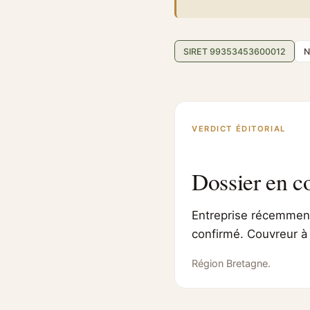
SIRET 99353453600012
N
VERDICT ÉDITORIAL
Dossier en c
Entreprise récemment 
confirmé. Couvreur à 
Région Bretagne.