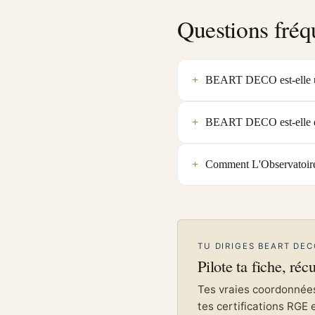
Questions fréq
BEART DECO est-elle un
BEART DECO est-elle qu
Comment L'Observatoire
TU DIRIGES BEART DEC
Pilote ta fiche, réc
Tes vraies coordonnées 
tes certifications RGE 