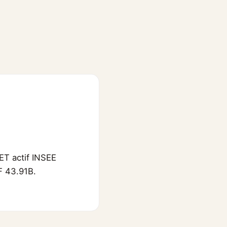
ET actif INSEE
F 43.91B.