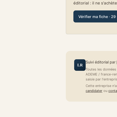
éditorial : il ne s'achèt
Vérifier ma fiche · 29
Suivi éditorial par
LR
Toutes les données a
ADEME / france-reno
saisie par l'entrepri
Cette entreprise n'a
candidater
ou
conta