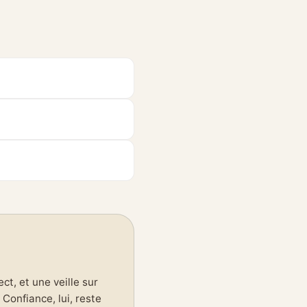
t, et une veille sur
Confiance, lui, reste