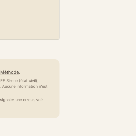
e Méthode
.
E Sirene (état civil),
 Aucune information n'est
signaler une erreur, voir