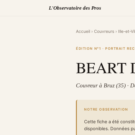
L'Observatoire des Pros
Accueil
›
Couvreurs
›
Ille-et-Vi
ÉDITION N°1 · PORTRAIT R
BEART 
Couvreur à Bruz (35) · 
NOTRE OBSERVATION
Cette fiche a été consti
disponibles. Données pub