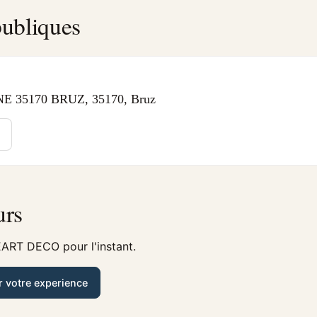
ubliques
E 35170 BRUZ, 35170, Bruz
urs
EART DECO pour l'instant.
r votre experience