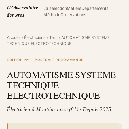
L'Observatoire
La sélection
Métiers
Départements
Méthode
Observations
des Pros
Accueil
›
Électriciens
›
Tarn
›
AUTOMATISME SYSTEME
TECHNIQUE ELECTROTECHNIQUE
ÉDITION N°1 · PORTRAIT RECOMMANDÉ
AUTOMATISME SYSTEME
TECHNIQUE
ELECTROTECHNIQUE
Électricien à Montdurausse (81) · Depuis 2025