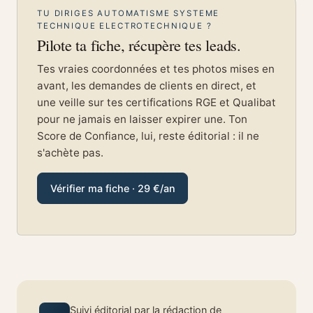
TU DIRIGES AUTOMATISME SYSTEME
TECHNIQUE ELECTROTECHNIQUE ?
Pilote ta fiche, récupère tes leads.
Tes vraies coordonnées et tes photos mises en
avant, les demandes de clients en direct, et
une veille sur tes certifications RGE et Qualibat
pour ne jamais en laisser expirer une. Ton
Score de Confiance, lui, reste éditorial : il ne
s'achète pas.
Vérifier ma fiche · 29 €/an
Suivi éditorial par
la rédaction de