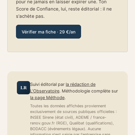
pour ne jamais en laisser expirer une. Ton
Score de Confiance, lui, reste éditorial : il ne
s'achète pas.
Vérifier ma fiche · 29 €/an
Suivi éditorial par
la rédaction de
LR
L'Observatoire
. Méthodologie complète sur
la page Méthode
.
Toutes les données affichées proviennent
exclusivement de sources publiques officielles :
INSEE Sirene (état civil), ADEME / france-
renov.gouv.fr (RGE), Qualibat (qualifications),
BODACC (événements légaux). Aucune
information n'est saisie par l'entreprise sans