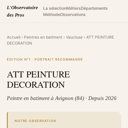
L'Observatoire
La sélection
Métiers
Départements
Méthode
Observations
des Pros
Accueil
›
Peintres en batiment
›
Vaucluse
›
ATT PEINTURE
DECORATION
ÉDITION N°1 · PORTRAIT RECOMMANDÉ
ATT PEINTURE
DECORATION
Peintre en batiment à Avignon (84) · Depuis 2026
NOTRE OBSERVATION