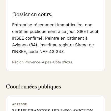
Dossier en cours.
Entreprise récemment immatriculée, non
certifiée publiquement à ce jour, SIRET actif
INSEE confirmé. Peintre en batiment à
Avignon (84). Inscrit au registre Sirene de
l'INSEE, code NAF 43.34Z.
Région Provence-Alpes-Côte d'Azur.
Coordonnées publiques
ADRESSE
38 RUE FRANCOIS 1ER 84000 AVIGNON,