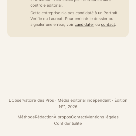
contrôle éditorial.
Cette entreprise n'a pas candidaté à un Portrait
Vérifié ou Lauréat. Pour enrichir le dossier ou
signaler une erreur, voir
candidater
ou
contact
.
L'Observatoire des Pros · Média éditorial indépendant · Édition
N°1, 2026
Méthode
Rédaction
À propos
Contact
Mentions légales
Confidentialité