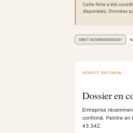
Cette fiche a été consti
disponibles. Données pub
SIRET 80188809000041
N
VERDICT ÉDITORIAL
Dossier en c
Entreprise récemment 
confirmé. Peintre en 
43.34Z.