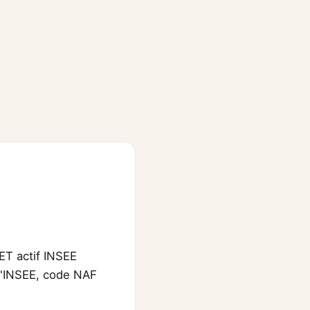
ET actif INSEE
 l'INSEE, code NAF