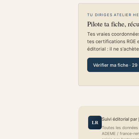
TU DIRIGES ATELIER H
Pilote ta fiche, réc
Tes vraies coordonnées 
tes certifications RGE 
éditorial : il ne s'achèt
Vérifier ma fiche · 29
Suivi éditorial par
LR
Toutes les données a
ADEME / france-reno