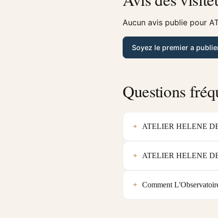
Aucun avis publie pour A
Soyez le premier a publie
Questions fréq
ATELIER HELENE DELFOS
ATELIER HELENE DELFOS
Comment L'Observatoir