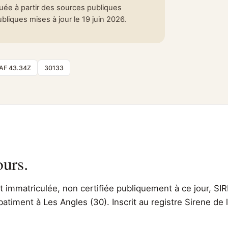
tuée à partir des sources publiques
liques mises à jour le 19 juin 2026.
AF 43.34Z
30133
ours.
immatriculée, non certifiée publiquement à ce jour, SIR
batiment à Les Angles (30). Inscrit au registre Sirene de