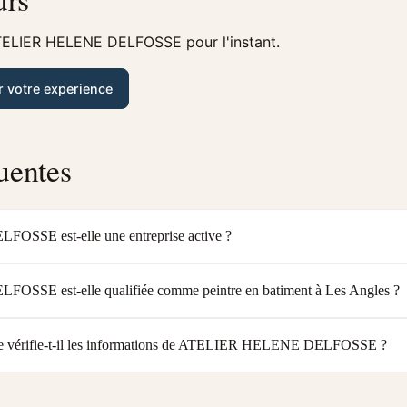
TELIER HELENE DELFOSSE pour l'instant.
r votre experience
uentes
SE est-elle une entreprise active ?
SE est-elle qualifiée comme peintre en batiment à Les Angles ?
e vérifie-t-il les informations de ATELIER HELENE DELFOSSE ?