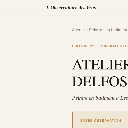
L'Observatoire des Pros
Accueil
›
Peintres en batiment
ÉDITION N°1 · PORTRAIT R
ATELIE
DELFOS
Peintre en batiment à Le
NOTRE OBSERVATION