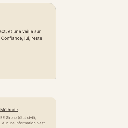
t, et une veille sur
Confiance, lui, reste
e Méthode
.
E Sirene (état civil),
 Aucune information n'est