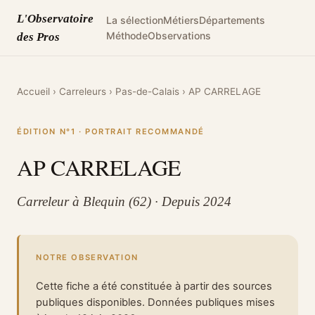
L'Observatoire
La sélection
Métiers
Départements
Méthode
Observations
des Pros
Accueil
›
Carreleurs
›
Pas-de-Calais
›
AP CARRELAGE
ÉDITION N°1 · PORTRAIT RECOMMANDÉ
AP CARRELAGE
Carreleur à Blequin (62) · Depuis 2024
NOTRE OBSERVATION
Cette fiche a été constituée à partir des sources
publiques disponibles. Données publiques mises