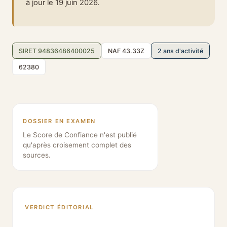
à jour le 19 juin 2026.
SIRET 94836486400025
NAF 43.33Z
2 ans d'activité
62380
DOSSIER EN EXAMEN
Le Score de Confiance n'est publié
qu'après croisement complet des
sources.
VERDICT ÉDITORIAL