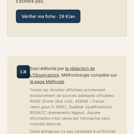
s'achète pas.
Vérifier ma fiche · 29 €/an
Suivi éditorial par
la rédaction de
LR
L'Observatoire
. Méthodologie complète sur
la page Méthode
.
Toutes les données affichées proviennent
exclusivement de sources publiques officielles :
INSEE Sirene (état civil), ADEME / france-
renov.gouv.fr (RGE), Qualibat (qualifications),
BODACC (événements légaux). Aucune
information n'est saisie par l'entreprise sans
contrôle éditorial.
Cette entreprise n'a pas candidaté à un Portrait