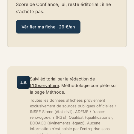
Score de Confiance, lui, reste éditorial : il ne
s'achète pas.
Vérifier ma fiche · 29 €/an
Suivi éditorial par
la rédaction de
LR
L'Observatoire
. Méthodologie complète sur
la page Méthode
.
Toutes les données affichées proviennent
exclusivement de sources publiques officielles :
INSEE Sirene (état civil), ADEME / france-
renov.gouv.fr (RGE), Qualibat (qualifications),
BODACC (événements légaux). Aucune
information n'est saisie par l'entreprise sans