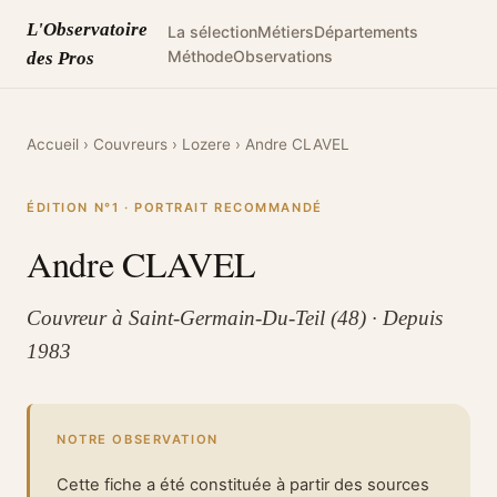
L'Observatoire
La sélection
Métiers
Départements
Méthode
Observations
des Pros
Accueil
›
Couvreurs
›
Lozere
›
Andre CLAVEL
ÉDITION N°1 · PORTRAIT RECOMMANDÉ
Andre CLAVEL
Couvreur à Saint-Germain-Du-Teil (48) · Depuis
1983
NOTRE OBSERVATION
Cette fiche a été constituée à partir des sources