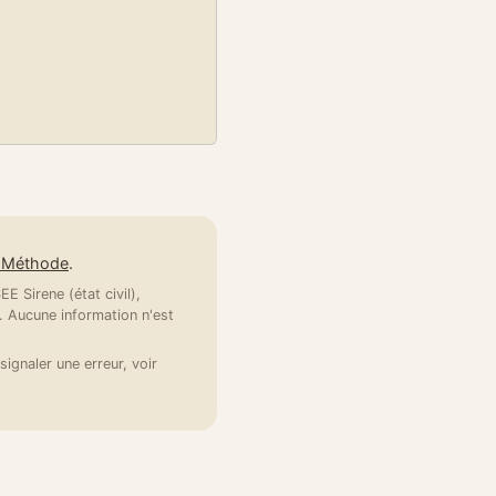
e Méthode
.
E Sirene (état civil),
 Aucune information n'est
signaler une erreur, voir