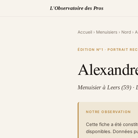
L'Observatoire des Pros
Accueil
›
Menuisiers
›
Nord
›
A
ÉDITION N°1 · PORTRAIT R
Alexand
Menuisier à Leers (59) ·
NOTRE OBSERVATION
Cette fiche a été consti
disponibles. Données pub