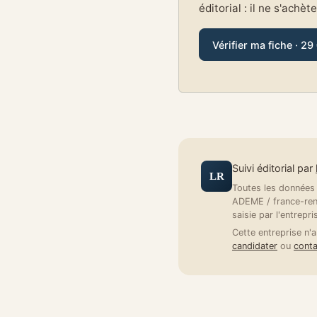
éditorial : il ne s'achèt
Vérifier ma fiche · 29
Suivi éditorial par
LR
Toutes les données a
ADEME / france-reno
saisie par l'entrepri
Cette entreprise n'a
candidater
ou
conta