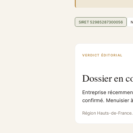
SIRET 52985287300056
N
VERDICT ÉDITORIAL
Dossier en c
Entreprise récemment 
confirmé. Menuisier à
Région Hauts-de-France.