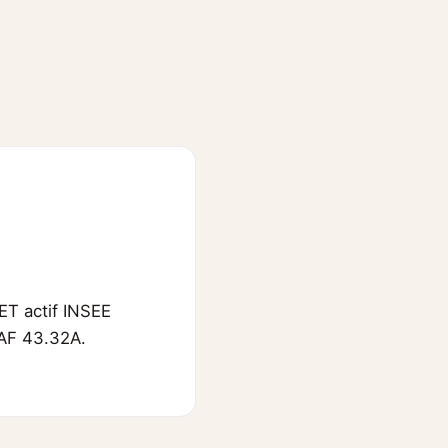
ET actif INSEE
NAF 43.32A.