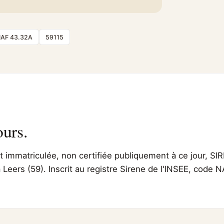
AF 43.32A
59115
ours.
immatriculée, non certifiée publiquement à ce jour, SIR
 Leers (59). Inscrit au registre Sirene de l'INSEE, code 