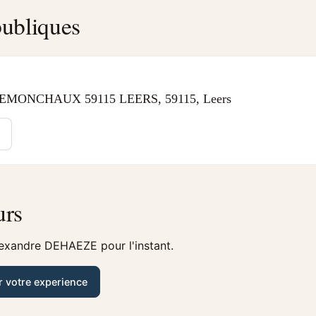
ubliques
EMONCHAUX 59115 LEERS, 59115, Leers
urs
lexandre DEHAEZE pour l'instant.
r votre experience