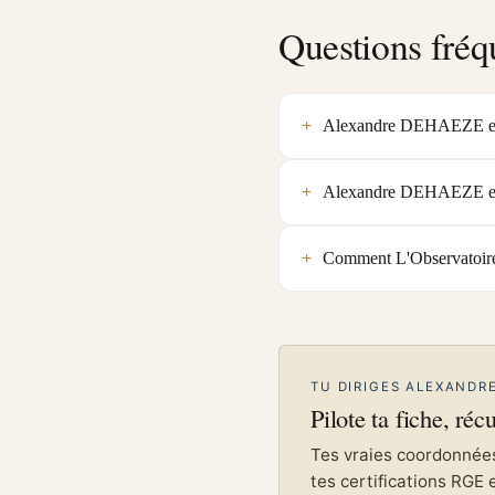
Questions fréq
Alexandre DEHAEZE est-e
Alexandre DEHAEZE est-
Comment L'Observatoire 
TU DIRIGES ALEXANDR
Pilote ta fiche, réc
Tes vraies coordonnées 
tes certifications RGE 