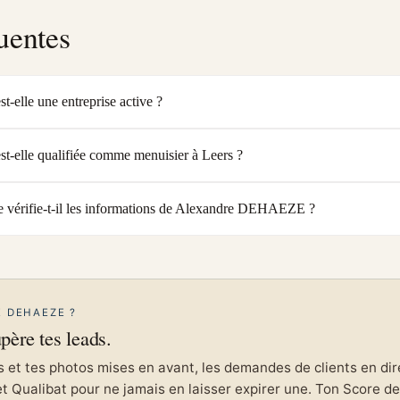
uentes
lle une entreprise active ?
elle qualifiée comme menuisier à Leers ?
vérifie-t-il les informations de Alexandre DEHAEZE ?
E DEHAEZE ?
upère tes leads.
et tes photos mises en avant, les demandes de clients en direc
et Qualibat pour ne jamais en laisser expirer une. Ton Score de 