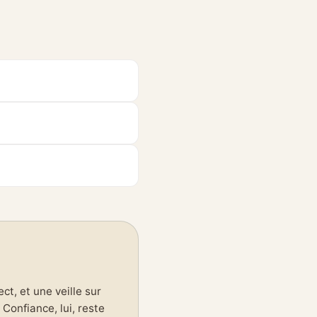
t, et une veille sur
Confiance, lui, reste