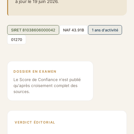
à jour le 19 juin 2026.
SIRET 81038606000042
NAF 43.91B
1 ans d'activité
01270
DOSSIER EN EXAMEN
Le Score de Confiance n'est publié
qu'après croisement complet des
sources.
VERDICT ÉDITORIAL