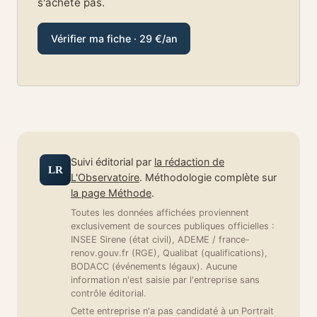
s'achète pas.
Vérifier ma fiche · 29 €/an
Suivi éditorial par
la rédaction de
LR
L'Observatoire
. Méthodologie complète sur
la page Méthode
.
Toutes les données affichées proviennent
exclusivement de sources publiques officielles :
INSEE Sirene (état civil), ADEME / france-
renov.gouv.fr (RGE), Qualibat (qualifications),
BODACC (événements légaux). Aucune
information n'est saisie par l'entreprise sans
contrôle éditorial.
Cette entreprise n'a pas candidaté à un Portrait