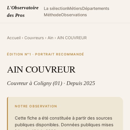
L'Observatoire
La sélection
Métiers
Départements
Méthode
Observations
des Pros
Accueil
›
Couvreurs
›
Ain
›
AIN COUVREUR
ÉDITION N°1 · PORTRAIT RECOMMANDÉ
AIN COUVREUR
Couvreur à Coligny (01) · Depuis 2025
NOTRE OBSERVATION
Cette fiche a été constituée à partir des sources
publiques disponibles. Données publiques mises