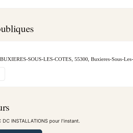
ubliques
BUXIERES-SOUS-LES-COTES, 55300, Buxieres-Sous-Les-
urs
C DC INSTALLATIONS pour l'instant.