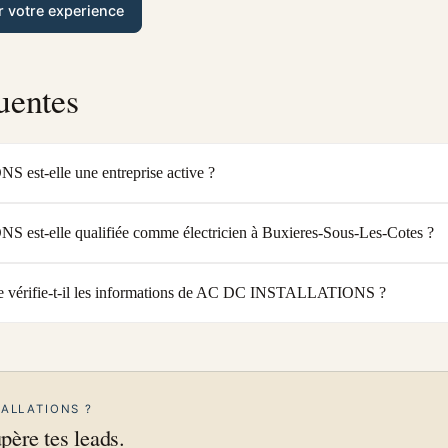
r votre experience
uentes
st-elle une entreprise active ?
t-elle qualifiée comme électricien à Buxieres-Sous-Les-Cotes ?
 vérifie-t-il les informations de AC DC INSTALLATIONS ?
TALLATIONS ?
upère tes leads.