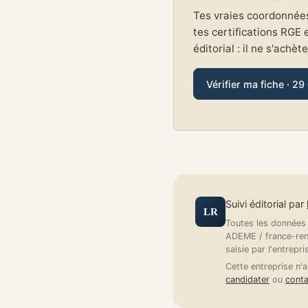
Tes vraies coordonnées 
tes certifications RGE 
éditorial : il ne s'achèt
Vérifier ma fiche · 29
Suivi éditorial par
LR
Toutes les données a
ADEME / france-reno
saisie par l'entrepri
Cette entreprise n'a
candidater
ou
conta