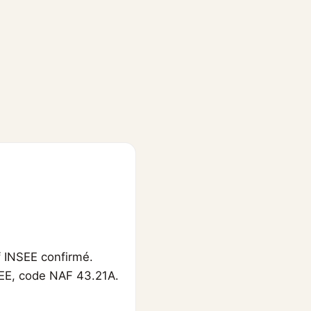
f INSEE confirmé.
NSEE, code NAF 43.21A.