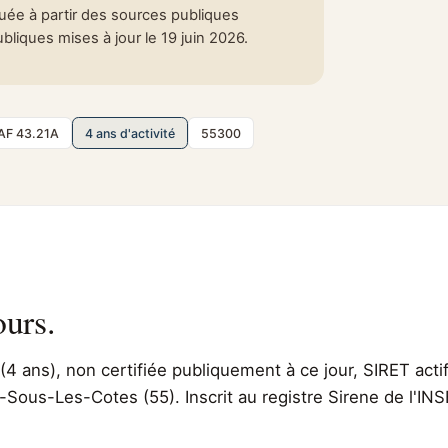
tuée à partir des sources publiques
liques mises à jour le 19 juin 2026.
AF 43.21A
4 ans d'activité
55300
ours.
(4 ans), non certifiée publiquement à ce jour, SIRET acti
s-Sous-Les-Cotes (55). Inscrit au registre Sirene de l'I