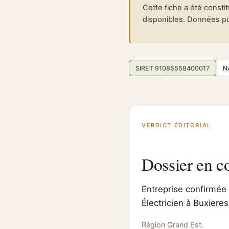
Cette fiche a été consti
disponibles. Données pub
SIRET 91085558400017
N
VERDICT ÉDITORIAL
Dossier en c
Entreprise confirmée 
Électricien à Buxiere
Région Grand Est.