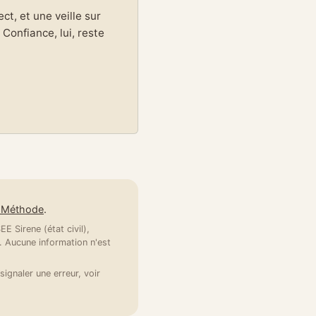
t, et une veille sur
Confiance, lui, reste
e Méthode
.
E Sirene (état civil),
 Aucune information n'est
signaler une erreur, voir