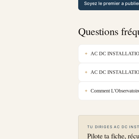
Soyez le premier a publie
Questions fréq
AC DC INSTALLATIONS e
AC DC INSTALLATIONS es
Comment L'Observatoire
TU DIRIGES AC DC INS
Pilote ta fiche, réc