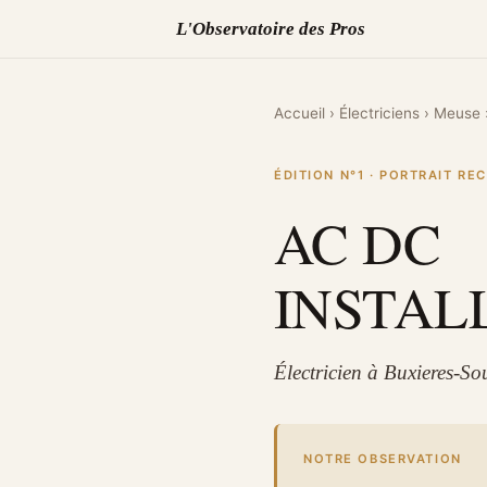
L'Observatoire des Pros
Accueil
›
Électriciens
›
Meuse
ÉDITION N°1 · PORTRAIT R
AC DC
INSTAL
Électricien à Buxieres-S
NOTRE OBSERVATION